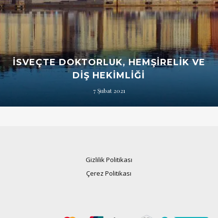
İSVEÇTE DOKTORLUK, HEMŞIRELIK VE
DIŞ HEKIMLIĞI
7 Şubat 2021
Gizlilik Politikası
Çerez Politikası