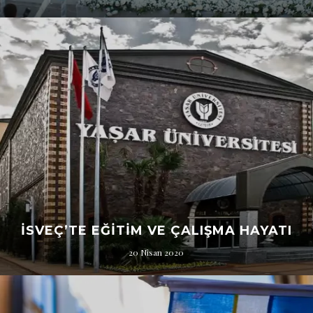
İSVEÇ’TE EĞITIM VE ÇALIŞMA HAYATI
20 Nisan 2020