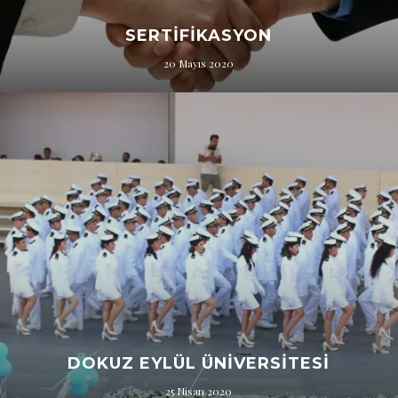
SERTIFIKASYON
20 Mayıs 2020
DOKUZ EYLÜL ÜNIVERSITESI
25 Nisan 2020