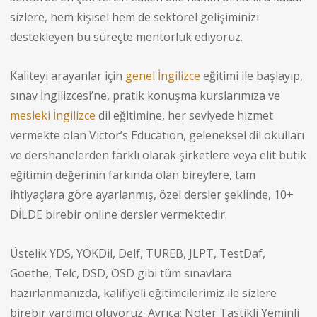
sizlere, hem kişisel hem de sektörel gelişiminizi
destekleyen bu süreçte mentorluk ediyoruz.
Kaliteyi arayanlar için
genel İngilizce
eğitimi ile başlayıp,
sınav İngilizcesi’ne, pratik konuşma kurslarımıza ve
mesleki İngilizce
dil eğitimine, her seviyede hizmet
vermekte olan Victor’s Education, geleneksel dil okulları
ve dershanelerden farklı olarak şirketlere veya elit butik
eğitimin değerinin farkında olan bireylere, tam
ihtiyaçlara göre ayarlanmış, özel dersler şeklinde, 10+
DİLDE birebir online dersler vermektedir.
Üstelik YDS, YÖKDil, Delf, TUREB, JLPT, TestDaf,
Goethe, Telc, DSD, ÖSD gibi tüm sınavlara
hazırlanmanızda, kalifiyeli eğitimcilerimiz ile sizlere
birebir yardımcı oluyoruz. Ayrıca; Noter Tastikli Yeminli