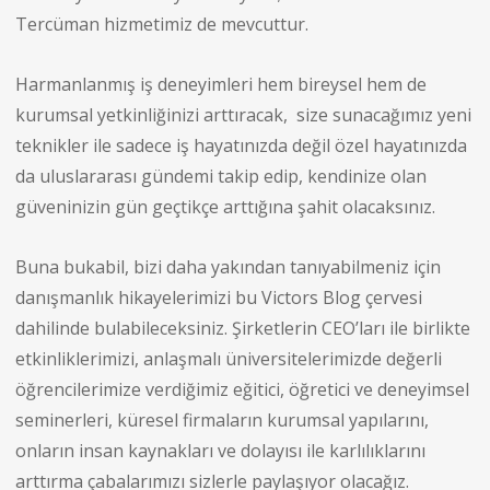
Tercüman hizmetimiz de mevcuttur.
Harmanlanmış iş deneyimleri hem bireysel hem de
kurumsal yetkinliğinizi arttıracak, size sunacağımız yeni
teknikler ile sadece iş hayatınızda değil özel hayatınızda
da uluslararası gündemi takip edip, kendinize olan
güveninizin gün geçtikçe arttığına şahit olacaksınız.
Buna bukabil, bizi daha yakından tanıyabilmeniz için
danışmanlık hikayelerimizi bu Victors Blog çervesi
dahilinde bulabileceksiniz. Şirketlerin CEO’ları ile birlikte
etkinliklerimizi, anlaşmalı üniversitelerimizde değerli
öğrencilerimize verdiğimiz eğitici, öğretici ve deneyimsel
seminerleri, küresel firmaların kurumsal yapılarını,
onların insan kaynakları ve dolayısı ile karlılıklarını
arttırma çabalarımızı sizlerle paylaşıyor olacağız.