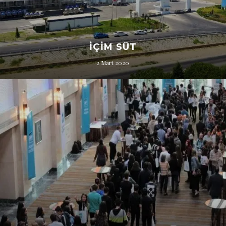
İÇIM SÜT
2 Mart 2020