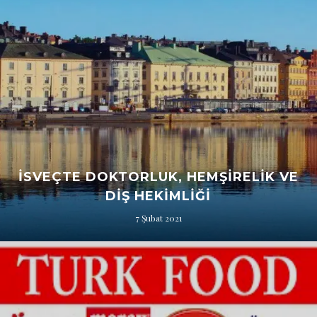
İSVEÇTE DOKTORLUK, HEMŞIRELIK VE
DIŞ HEKIMLIĞI
7 Şubat 2021