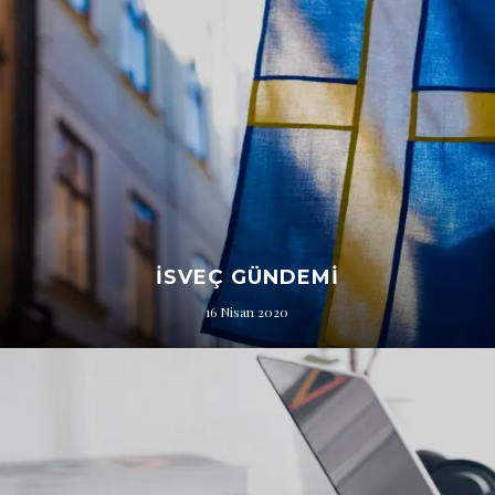
İSVEÇ GÜNDEMI
16 Nisan 2020