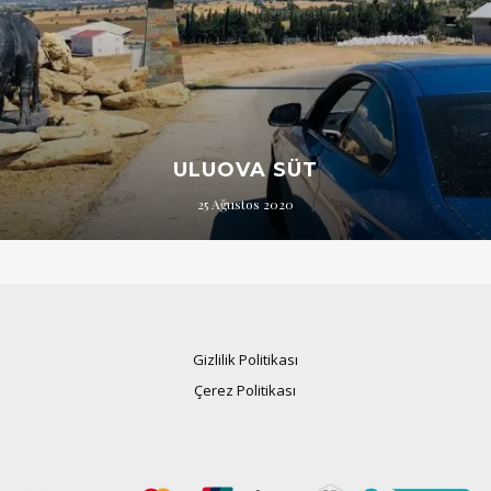
ULUOVA SÜT
25 Ağustos 2020
Gizlilik Politikası
Çerez Politikası